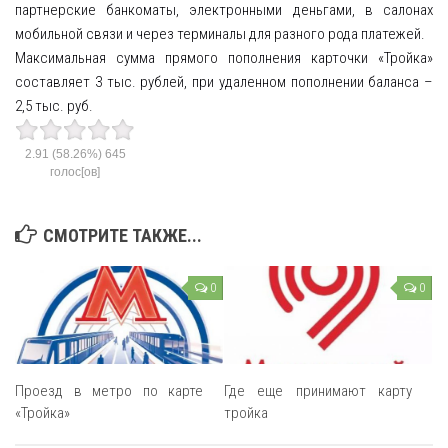
партнерские банкоматы, электронными деньгами, в салонах
мобильной связи и через терминалы для разного рода платежей.
Максимальная сумма прямого пополнения карточки «Тройка»
составляет 3 тыс. рублей, при удаленном пополнении баланса –
2,5 тыс. руб.
2.91
(58.26%)
645
голос[ов]
СМОТРИТЕ ТАКЖЕ...
0
0
Проезд в метро по карте
Где еще принимают карту
«Тройка»
тройка