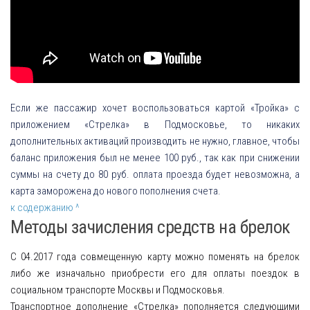
Если же пассажир хочет воспользоваться картой «Тройка» с
приложением «Стрелка» в Подмосковье, то никаких
дополнительных активаций производить не нужно, главное, чтобы
баланс приложения был не менее 100 руб., так как при снижении
суммы на счету до 80 руб. оплата проезда будет невозможна, а
карта заморожена до нового пополнения счета.
к содержанию ^
Методы зачисления средств на брелок
С 04.2017 года совмещенную карту можно поменять на брелок
либо же изначально приобрести его для оплаты поездок в
социальном транспорте Москвы и Подмосковья.
Транспортное дополнение «Стрелка» пополняется следующими