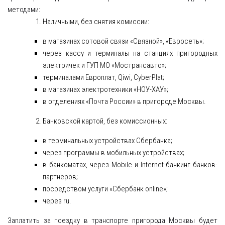
методами:
Наличными, без снятия комиссии:
в магазинах сотовой связи «Связной», «Евросеть»;
через кассу и терминалы на станциях пригородных
электричек и ГУП МО «Мострансавто»;
терминалами Европлат, Qiwi, CyberPlat;
в магазинах электротехники «НОУ-ХАУ»;
в отделениях «Почта России» в пригороде Москвы.
Банковской картой, без комиссионных:
в терминальных устройствах Сбербанка;
через программы в мобильных устройствах;
в банкоматах, через Mobile и Internet-банкинг банков-
партнеров;
посредством услуги «Сбербанк online»;
через ru.
Заплатить за поездку в транспорте пригорода Москвы будет