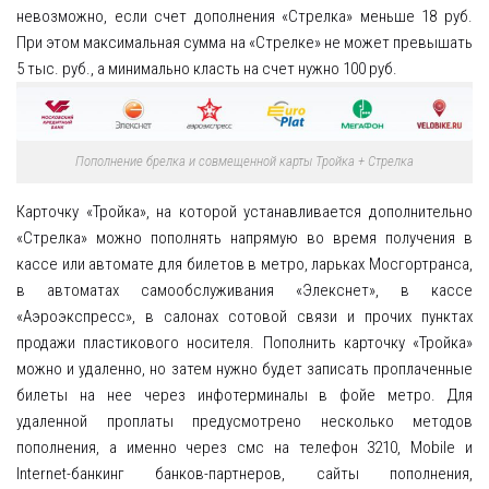
невозможно, если счет дополнения «Стрелка» меньше 18 руб.
При этом максимальная сумма на «Стрелке» не может превышать
5 тыс. руб., а минимально класть на счет нужно 100 руб.
Пополнение брелка и совмещенной карты Тройка + Стрелка
Карточку «Тройка», на которой устанавливается дополнительно
«Стрелка» можно пополнять напрямую во время получения в
кассе или автомате для билетов в метро, ларьках Мосгортранса,
в автоматах самообслуживания «Элекснет», в кассе
«Аэроэкспресс», в салонах сотовой связи и прочих пунктах
продажи пластикового носителя. Пополнить карточку «Тройка»
можно и удаленно, но затем нужно будет записать проплаченные
билеты на нее через инфотерминалы в фойе метро. Для
удаленной проплаты предусмотрено несколько методов
пополнения, а именно через смс на телефон 3210, Mobile и
Internet-банкинг банков-партнеров, сайты пополнения,