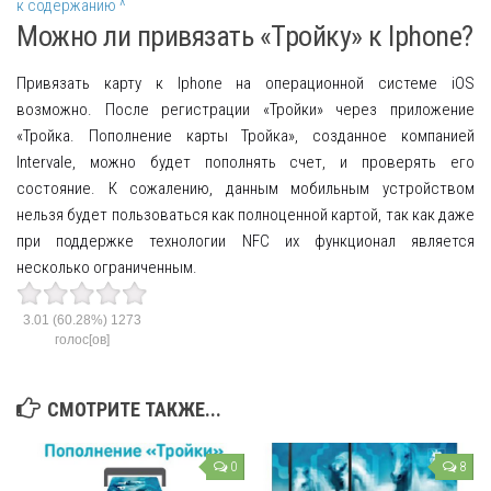
к содержанию ^
Можно ли привязать «Тройку» к Iphone?
Привязать карту к Iphone на операционной системе iOS
возможно. После регистрации «Тройки» через приложение
«Тройка. Пополнение карты Тройка», созданное компанией
Intervale, можно будет пополнять счет, и проверять его
состояние. К сожалению, данным мобильным устройством
нельзя будет пользоваться как полноценной картой, так как даже
при поддержке технологии NFC их функционал является
несколько ограниченным.
3.01
(60.28%)
1273
голос[ов]
СМОТРИТЕ ТАКЖЕ...
0
8