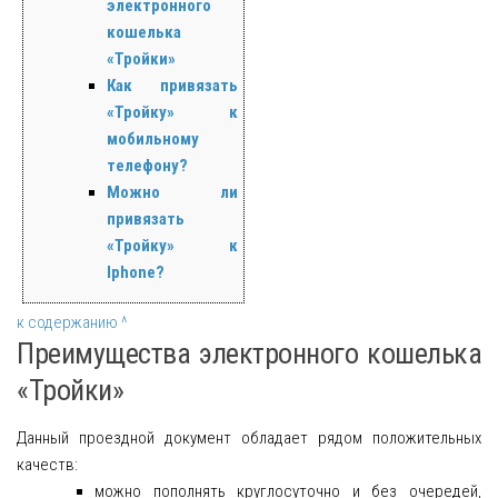
электронного
кошелька
«Тройки»
Как привязать
«Тройку» к
мобильному
телефону?
Можно ли
привязать
«Тройку» к
Iphone?
к содержанию ^
Преимущества электронного кошелька
«Тройки»
Данный проездной документ обладает рядом положительных
качеств:
можно пополнять круглосуточно и без очередей,