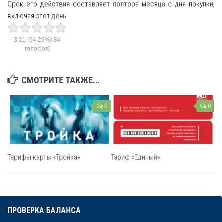
Срок его действия составляет полтора месяца с дня покупки,
включая этот день.
3.21
(64.29%)
84
голос[ов]
СМОТРИТЕ ТАКЖЕ...
0
0
Тарифы карты «Тройка»
Тариф «Единый»
ПРОВЕРКА БАЛАНСА