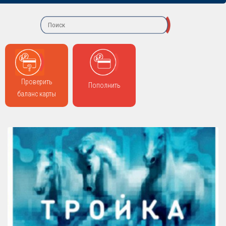
Проверить
Пополнить
баланс карты