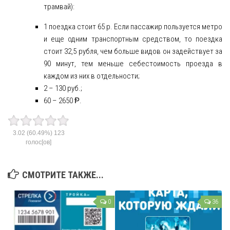
трамвай):
1 поездка стоит 65 р. Если пассажир пользуется метро
и еще одним транспортным средством, то поездка
стоит 32,5 рубля, чем больше видов он задействует за
90 минут, тем меньше себестоимость проезда в
каждом из них в отдельности;
2 – 130 руб.;
60 – 2650 Ᵽ.
3.02
(60.49%)
123
голос[ов]
СМОТРИТЕ ТАКЖЕ...
0
36