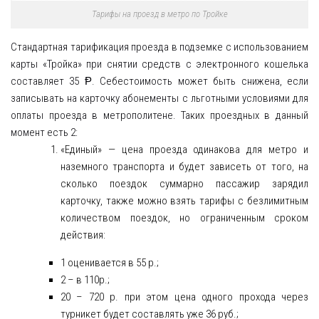
Тарифы на проезд в метро по Тройке
Стандартная тарификация проезда в подземке с использованием
карты «Тройка» при снятии средств с электронного кошелька
составляет 35 Ᵽ. Себестоимость может быть снижена, если
записывать на карточку абонементы с льготными условиями для
оплаты проезда в метрополитене. Таких проездных в данный
момент есть 2:
«Единый» — цена проезда одинакова для метро и
наземного транспорта и будет зависеть от того, на
сколько поездок суммарно пассажир зарядил
карточку, также можно взять тарифы с безлимитным
количеством поездок, но ограниченным сроком
действия:
1 оценивается в 55 р.;
2 – в 110р.;
20 – 720 р. при этом цена одного прохода через
турникет будет составлять уже 36 руб.;