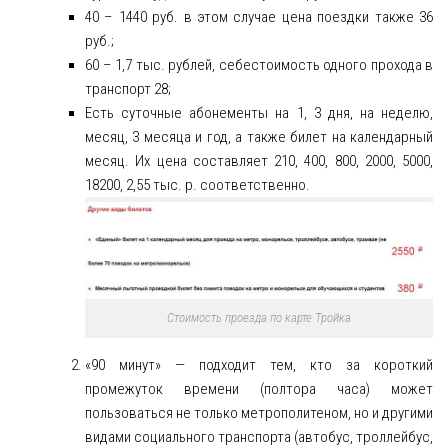
40 – 1440 руб. в этом случае цена поездки также 36
руб.;
60 – 1,7 тыс. рублей, себестоимость одного прохода в
транспорт 28;
Есть суточные абонементы на 1, 3 дня, на неделю,
месяц, 3 месяца и год, а также билет на календарный
месяц. Их цена составляет 210, 400, 800, 2000, 5000,
18200, 2,55 тыс. р. соответственно.
Стоимость проезда по карте Тройка
«90 минут» — подходит тем, кто за короткий
промежуток времени (полтора часа) может
пользоваться не только метрополитеном, но и другими
видами социального транспорта (автобус, троллейбус,