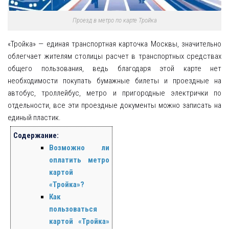
Проезд в метро по карте Тройка
«Тройка» — единая транспортная карточка Москвы, значительно
облегчает жителям столицы расчет в транспортных средствах
общего пользования, ведь благодаря этой карте нет
необходимости покупать бумажные билеты и проездные на
автобус, троллейбус, метро и пригородные электрички по
отдельности, все эти проездные документы можно записать на
единый пластик.
Содержание:
Возможно ли
оплатить метро
картой
«Тройка»?
Как
пользоваться
картой «Тройка»