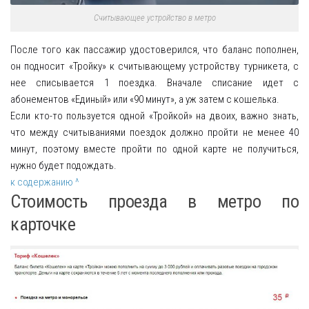
Считывающее устройство в метро
После того как пассажир удостоверился, что баланс пополнен,
он подносит «Тройку» к считывающему устройству турникета, с
нее списывается 1 поездка. Вначале списание идет с
абонементов «Единый» или «90 минут», а уж затем с кошелька.
Если кто-то пользуется одной «Тройкой» на двоих, важно знать,
что между считываниями поездок должно пройти не менее 40
минут, поэтому вместе пройти по одной карте не получиться,
нужно будет подождать.
к содержанию ^
Стоимость проезда в метро по
карточке